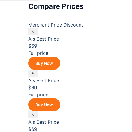
Compare Prices
Merchant
Price
Discount
Als
Best Price
$69
Full price
Buy Now
Als
Best Price
$69
Full price
Buy Now
Als
Best Price
$69