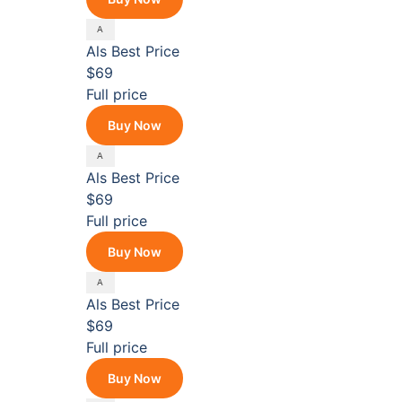
Als
Best Price
$69
Full price
Buy Now
Als
Best Price
$69
Full price
Buy Now
Als
Best Price
$69
Full price
Buy Now