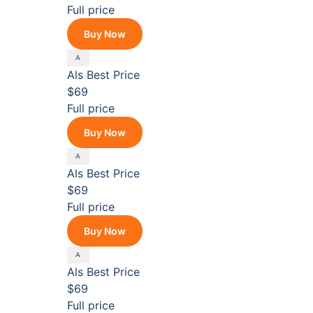
Full price
Buy Now
Als
Best Price
$69
Full price
Buy Now
Als
Best Price
$69
Full price
Buy Now
Als
Best Price
$69
Full price