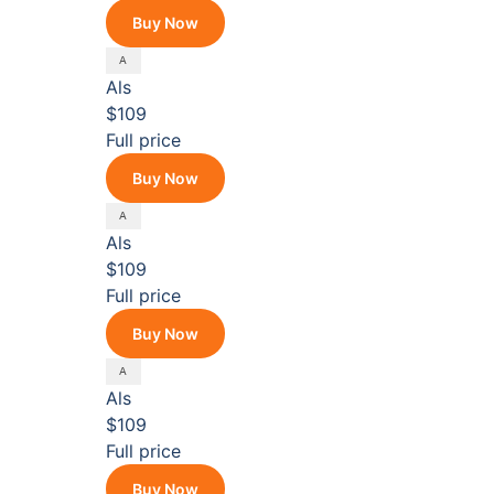
Buy Now
Als
$109
Full price
Buy Now
Als
$109
Full price
Buy Now
Als
$109
Full price
Buy Now