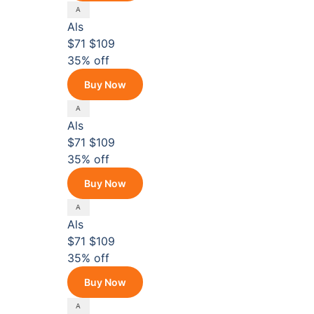
Als
$71
$109
35% off
Buy Now
Als
$71
$109
35% off
Buy Now
Als
$71
$109
35% off
Buy Now