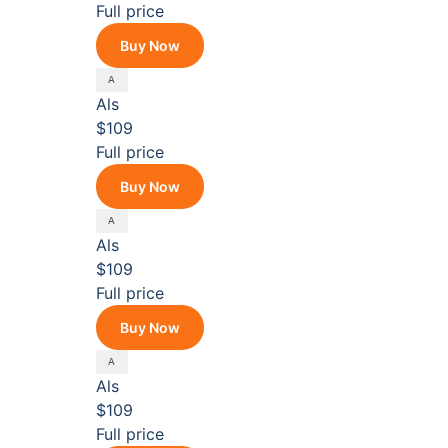
Full price
Buy Now
Als
$109
Full price
Buy Now
Als
$109
Full price
Buy Now
Als
$109
Full price