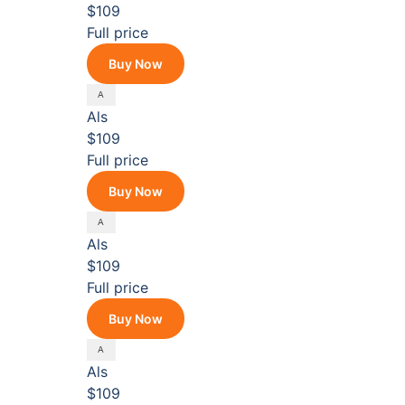
$109
Full price
Buy Now
Als
$109
Full price
Buy Now
Als
$109
Full price
Buy Now
Als
$109