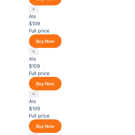
Als
$109
Full price
Buy Now
Als
$109
Full price
Buy Now
Als
$109
Full price
Buy Now