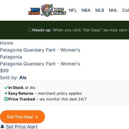
Skip to content
NFL
NBA
MLB
NHL
Col
Heads up:
When you click "Get Deal," we may earn a
Home
Patagonia Quandary Pant - Women's
Patagonia
Patagonia Quandary Pant - Women's
$99
Sold by:
Als
In Stock
at Als
Easy Returns
– merchant policy applies
Price Tracked
– we monitor this deal 24/7
*
Get This Deal
→
🔔 Set Price Alert