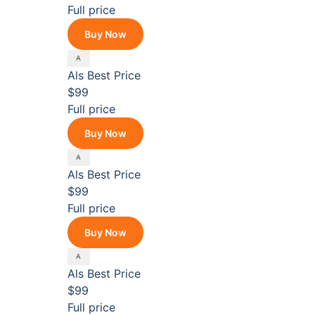
Full price
Buy Now
Als
Best Price
$99
Full price
Buy Now
Als
Best Price
$99
Full price
Buy Now
Als
Best Price
$99
Full price