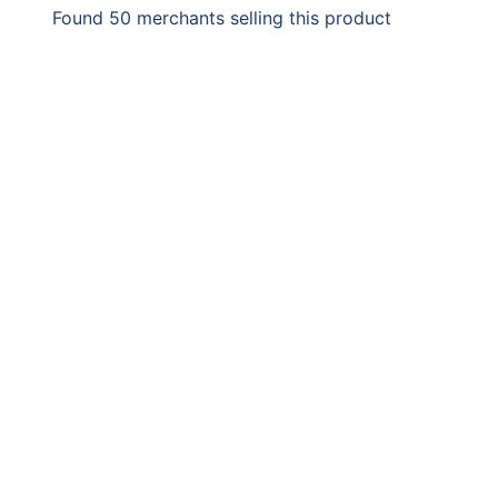
Found 50 merchants selling this product