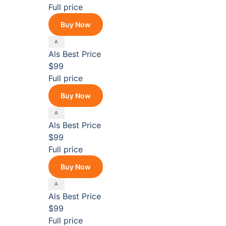
Full price
Buy Now
Als
Best Price
$99
Full price
Buy Now
Als
Best Price
$99
Full price
Buy Now
Als
Best Price
$99
Full price