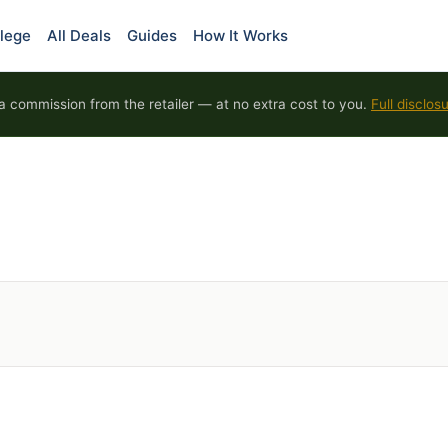
lege
All Deals
Guides
How It Works
 commission from the retailer — at no extra cost to you.
Full disclos