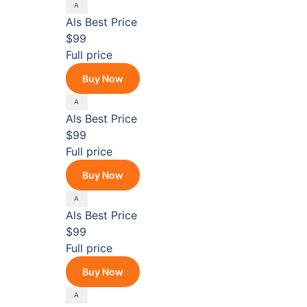
Als
Best Price
$99
Full price
Buy Now
Als
Best Price
$99
Full price
Buy Now
Als
Best Price
$99
Full price
Buy Now