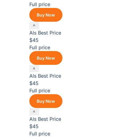
Full price
Buy Now
Als
Best Price
$45
Full price
Buy Now
Als
Best Price
$45
Full price
Buy Now
Als
Best Price
$45
Full price