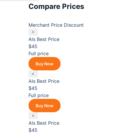
Compare Prices
Merchant
Price
Discount
Als
Best Price
$45
Full price
Buy Now
Als
Best Price
$45
Full price
Buy Now
Als
Best Price
$45