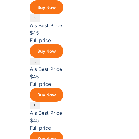
Buy Now
Als
Best Price
$45
Full price
Buy Now
Als
Best Price
$45
Full price
Buy Now
Als
Best Price
$45
Full price
Buy Now