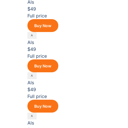
Als
$49
Full price
Buy Now
Als
$49
Full price
Buy Now
Als
$49
Full price
Buy Now
Als