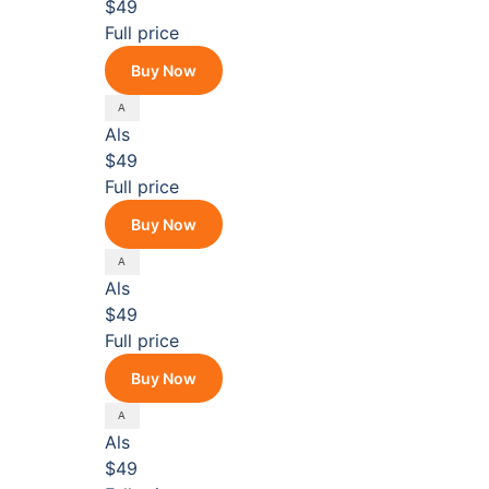
$49
Full price
Buy Now
Als
$49
Full price
Buy Now
Als
$49
Full price
Buy Now
Als
$49