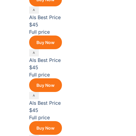
Als
Best Price
$45
Full price
Buy Now
Als
Best Price
$45
Full price
Buy Now
Als
Best Price
$45
Full price
Buy Now