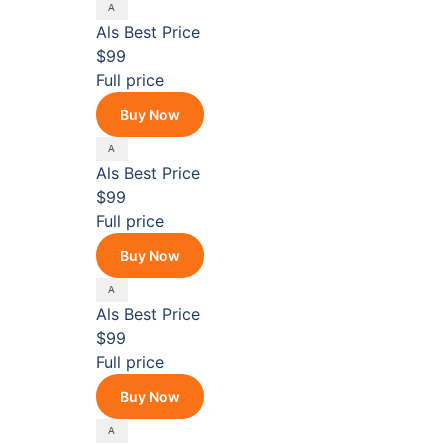
Als
Best Price
$99
Full price
Buy Now
Als
Best Price
$99
Full price
Buy Now
Als
Best Price
$99
Full price
Buy Now