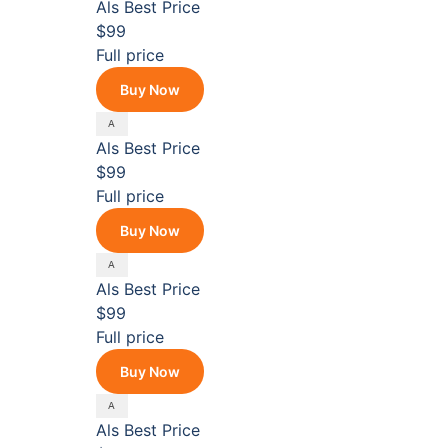
Als
Best Price
$99
Full price
Buy Now
Als
Best Price
$99
Full price
Buy Now
Als
Best Price
$99
Full price
Buy Now
Als
Best Price