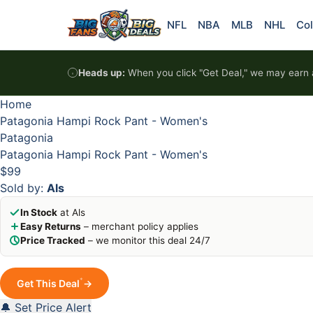
Skip to content
HOT
HOT
HOT
HOT
NFL
NBA
MLB
NHL
Col
Heads up:
When you click "Get Deal," we may earn a
Home
Patagonia Hampi Rock Pant - Women's
Patagonia
Patagonia Hampi Rock Pant - Women's
$99
Sold by:
Als
In Stock
at Als
Easy Returns
– merchant policy applies
Price Tracked
– we monitor this deal 24/7
*
Get This Deal
→
🔔 Set Price Alert