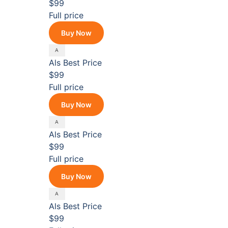
$99
Full price
Buy Now
Als
Best Price
$99
Full price
Buy Now
Als
Best Price
$99
Full price
Buy Now
Als
Best Price
$99