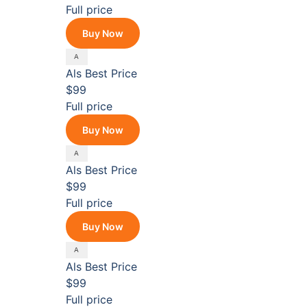
Full price
Buy Now
Als
Best Price
$99
Full price
Buy Now
Als
Best Price
$99
Full price
Buy Now
Als
Best Price
$99
Full price